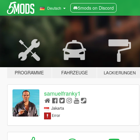
5mods on Discord
Deutsch
PROGRAMME
FAHRZEUGE
LACKIERUNGEN
samuelfranky1
Jakarta