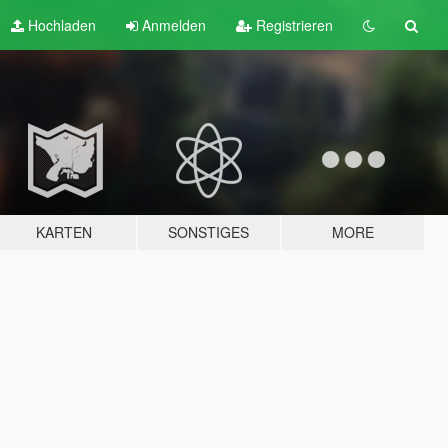
Hochladen
Anmelden
Registrieren
KARTEN
SONSTIGES
MORE