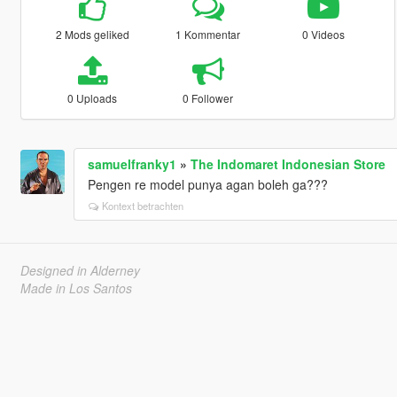
2 Mods geliked
1 Kommentar
0 Videos
0 Uploads
0 Follower
samuelfranky1
»
The Indomaret Indonesian Store
Pengen re model punya agan boleh ga???
Kontext betrachten
Designed in Alderney
Made in Los Santos