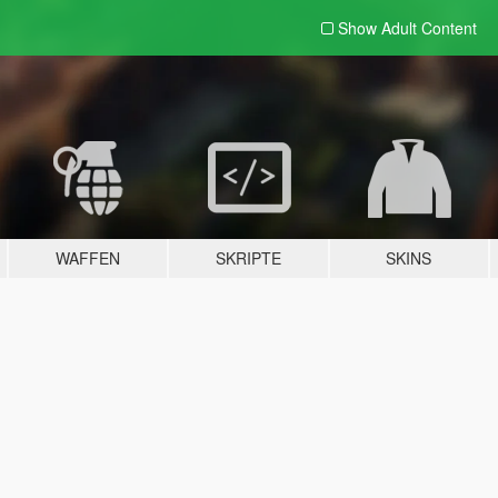
Show Adult
Content
WAFFEN
SKRIPTE
SKINS