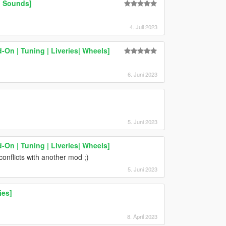
| Sounds]
4. Juli 2023
On | Tuning | Liveries| Wheels]
6. Juni 2023
5. Juni 2023
On | Tuning | Liveries| Wheels]
conflicts with another mod ;)
5. Juni 2023
ies]
8. April 2023