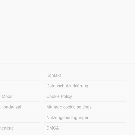
Kontakt
Datenschutzerklärung
e Mods
Cookie Policy
wnloadanzahl
Manage cookie settings
e
Nutzungsbedingungen
enliste
DMCA