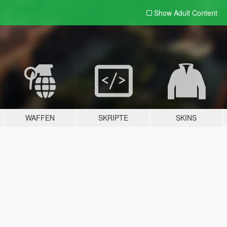
Show Adult
Content
WAFFEN
SKRIPTE
SKINS