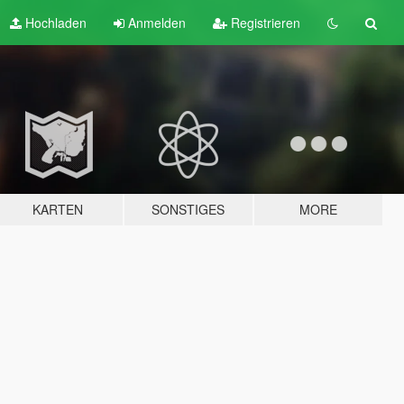
Hochladen
Anmelden
Registrieren
KARTEN
SONSTIGES
MORE