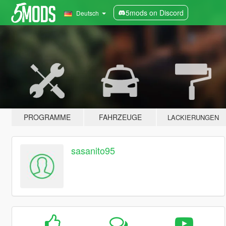
5mods on Discord
Deutsch
PROGRAMME
FAHRZEUGE
LACKIERUNGEN
sasanito95