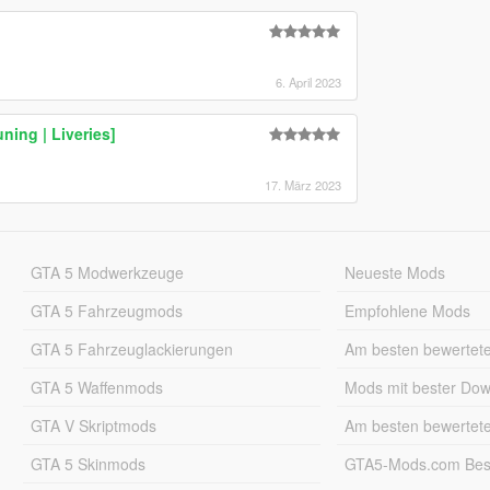
6. April 2023
ning | Liveries]
17. März 2023
GTA 5 Modwerkzeuge
Neueste Mods
GTA 5 Fahrzeugmods
Empfohlene Mods
GTA 5 Fahrzeuglackierungen
Am besten bewertet
GTA 5 Waffenmods
Mods mit bester Do
GTA V Skriptmods
Am besten bewertet
GTA 5 Skinmods
GTA5-Mods.com Best