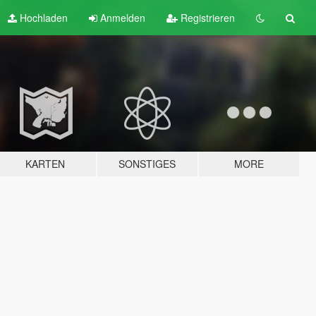
Hochladen
Anmelden
Registrieren
KARTEN
SONSTIGES
MORE