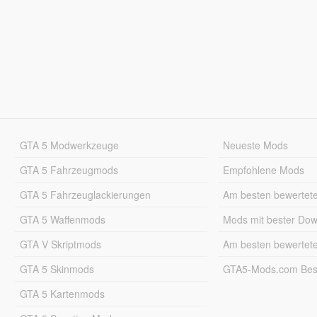
GTA 5 Modwerkzeuge
Neueste Mods
GTA 5 Fahrzeugmods
Empfohlene Mods
GTA 5 Fahrzeuglackierungen
Am besten bewertet
GTA 5 Waffenmods
Mods mit bester Do
GTA V Skriptmods
Am besten bewertet
GTA 5 Skinmods
GTA5-Mods.com Best
GTA 5 Kartenmods