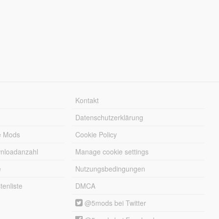
Kontakt
Datenschutzerklärung
e Mods
Cookie Policy
wnloadanzahl
Manage cookie settings
e
Nutzungsbedingungen
enliste
DMCA
@5mods bei Twitter