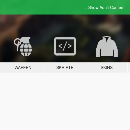
Show Adult
Content
WAFFEN
SKRIPTE
SKINS