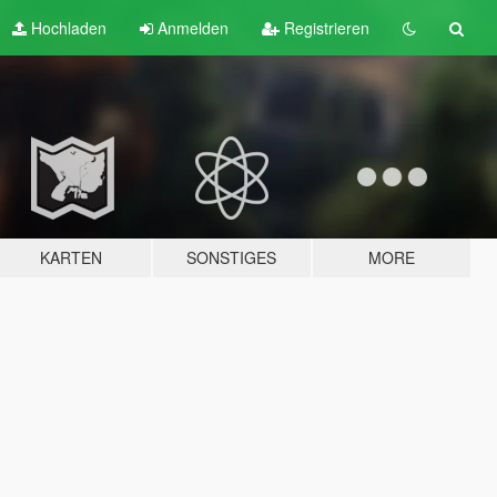
Hochladen
Anmelden
Registrieren
KARTEN
SONSTIGES
MORE