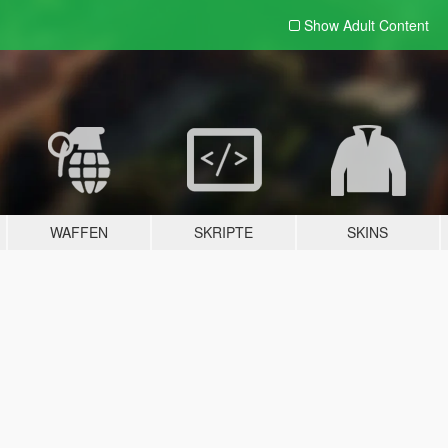
Show Adult
Content
WAFFEN
SKRIPTE
SKINS