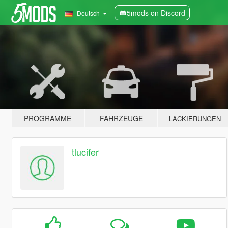
5mods on Discord
Deutsch
PROGRAMME
FAHRZEUGE
LACKIERUNGEN
tlucifer