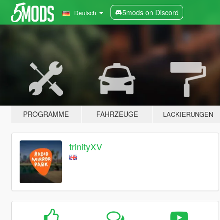
5mods on Discord
Deutsch
PROGRAMME
FAHRZEUGE
LACKIERUNGEN
trinityXV