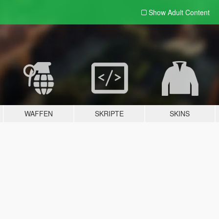
Show Adult
Content
WAFFEN
SKRIPTE
SKINS