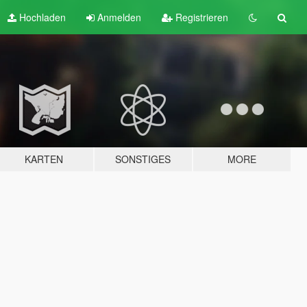
Hochladen
Anmelden
Registrieren
KARTEN
SONSTIGES
MORE