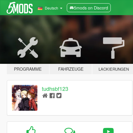
5mods on Discord
Deutsch
PROGRAMME
FAHRZEUGE
LACKIERUNGEN
tudhsbf123