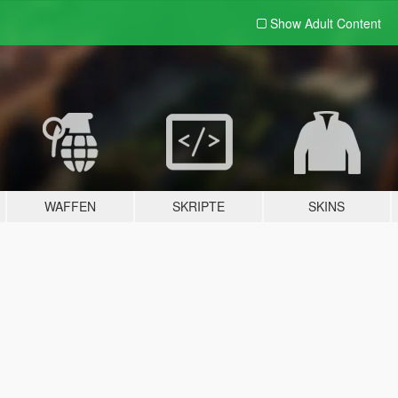
Show Adult
Content
WAFFEN
SKRIPTE
SKINS