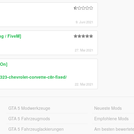
9. Juni 2021
g / FiveM]
27. Mai 2021
-On]
23-chevrolet-corvette-c8r-fixed/
22. Mai 2021
GTA 5 Modwerkzeuge
Neueste Mods
GTA 5 Fahrzeugmods
Empfohlene Mods
GTA 5 Fahrzeuglackierungen
Am besten bewertet