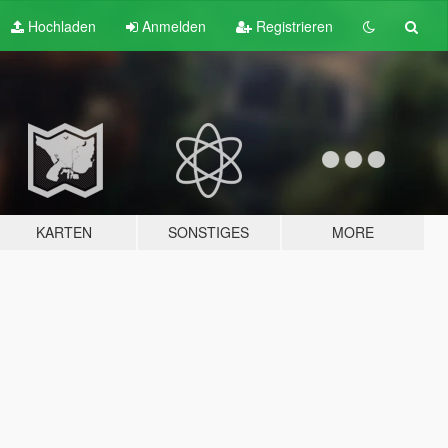
Hochladen
Anmelden
Registrieren
KARTEN
SONSTIGES
MORE