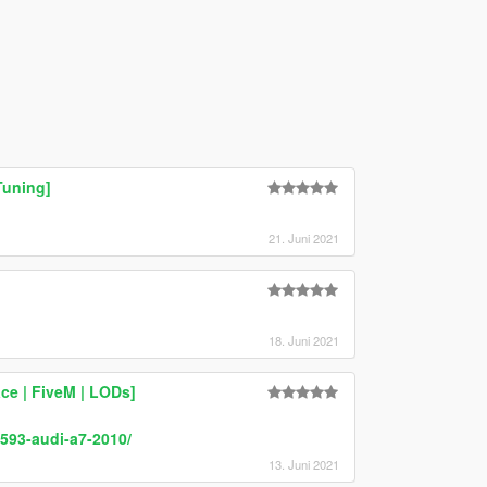
Tuning]
21. Juni 2021
]
18. Juni 2021
ce | FiveM | LODs]
593-audi-a7-2010/
13. Juni 2021