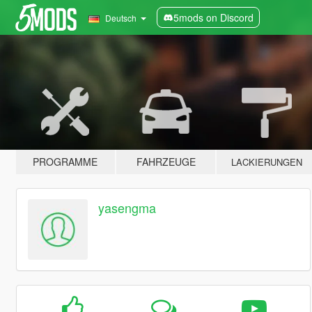
5mods on Discord
Deutsch
PROGRAMME
FAHRZEUGE
LACKIERUNGEN
yasengma