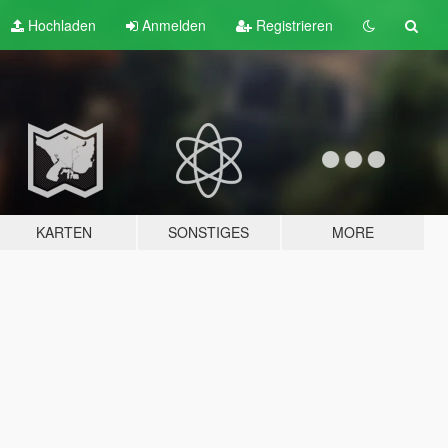
Hochladen
Anmelden
Registrieren
KARTEN
SONSTIGES
MORE