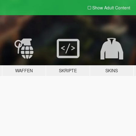
Show Adult
Content
WAFFEN
SKRIPTE
SKINS