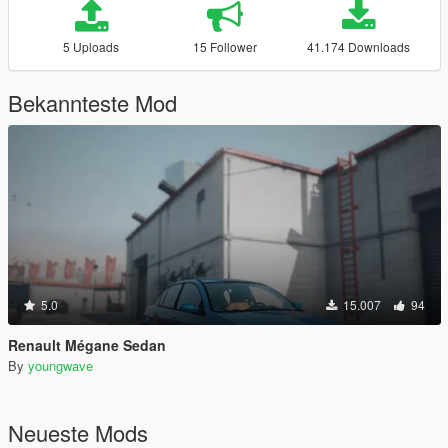
5 Uploads
15 Follower
41.174 Downloads
Bekannteste Mod
5.0
15.007
94
Renault Mégane Sedan
By
youngwave
Neueste Mods