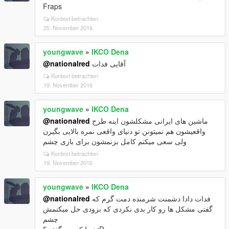
Fraps
Kontext betrachten
25. November 2016
youngwave
»
IKCO Dena
@nationalred
آقایی فدات
Kontext betrachten
19. November 2016
youngwave
»
IKCO Dena
@nationalred
ماشین های ایرانی مشکلشون اینه طرح
واقعیشون هم نمیتونن تو دنیای واقعی نمره بالایی بگیرن
ولی سعی میکنم کامل بزنمشون برای بازی چشم
Kontext betrachten
19. November 2016
youngwave
»
IKCO Dena
@nationalred
فدات دادا دشمنت شرمنده دمت گرم که
گفتی مشکل ها رو کار بدی نکردی که بزودی حل میکنمش
چشم