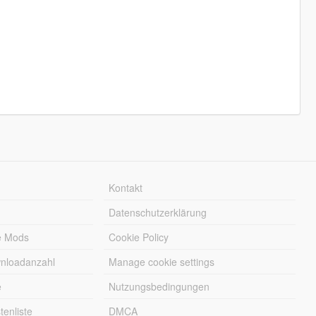
Kontakt
Datenschutzerklärung
e Mods
Cookie Policy
wnloadanzahl
Manage cookie settings
e
Nutzungsbedingungen
enliste
DMCA