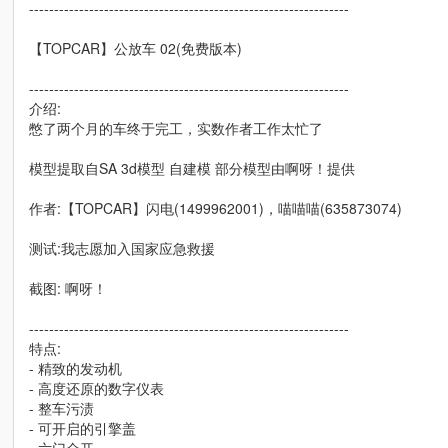
----------------------------------------------------------------
【TOPCAR】公放车 02(免费版本)
----------------------------------------------------------------
介绍:
憋了两个月的车终于完工，实数作者工作太忙了
模型提取自SA 3d模型 自建模 部分模型由啊呀！提供
作者:【TOPCAR】闪电(1499962001)，喵喵喵(635873074)
测试:我志愿加入国家应急救援
截图: 啊呀！
----------------------------------------------------------------
特点:
- 精致的发动机
- 高度还原的数字仪表
- 整车污渍
- 可开启的引擎盖