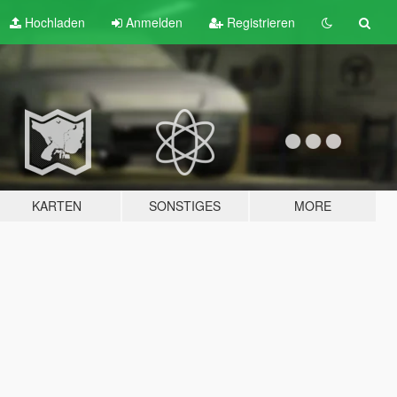
Hochladen
Anmelden
Registrieren
KARTEN
SONSTIGES
MORE