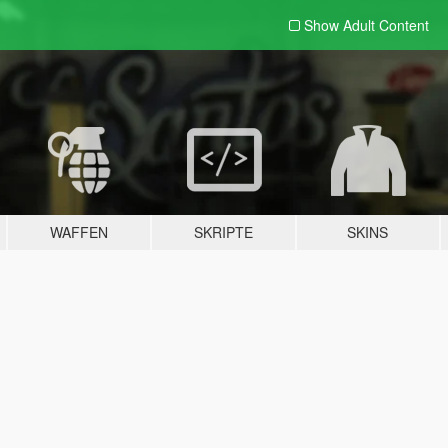
Show Adult
Content
WAFFEN
SKRIPTE
SKINS