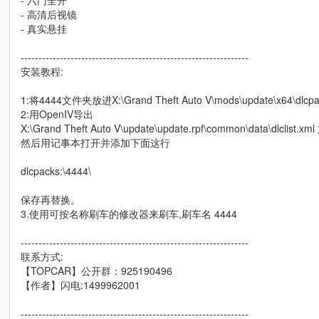
- 六门全开
- 高清后视镜
- 真实悬挂
----------------------------------------------------------------
安装教程:
1:将4444文件夹放进X:\Grand Theft Auto V\mods\update\x64\dlcpa
2:用OpenIV导出
X:\Grand Theft Auto V\update\update.rpf\common\data\dlclist.xm
然后用记事本打开并添加下面这行
dlcpacks:\4444\
保存再替换。
3.使用可按名称刷车的修改器来刷车,刷车名 4444
----------------------------------------------------------------
联系方式:
【TOPCAR】公开群：925190496
【作者】闪电:1499962001
----------------------------------------------------------------