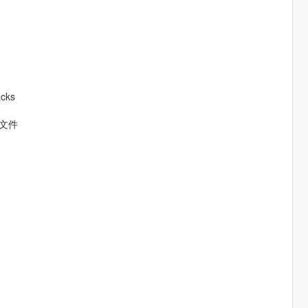
cks
l 文件