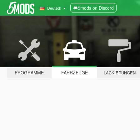
5mods on Discord
Deutsch
PROGRAMME
FAHRZEUGE
LACKIERUNGEN