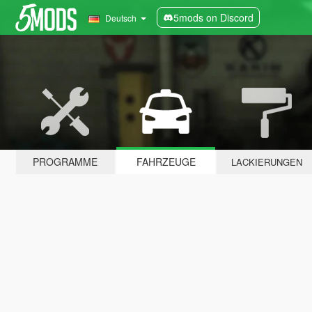
5mods on Discord
Deutsch
PROGRAMME
FAHRZEUGE
LACKIERUNGEN