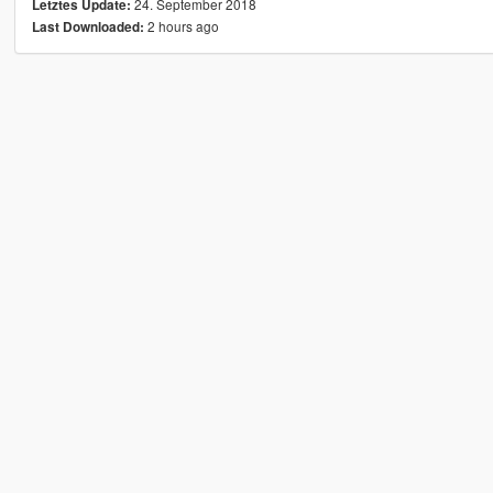
24. September 2018
Letztes Update:
2 hours ago
Last Downloaded: