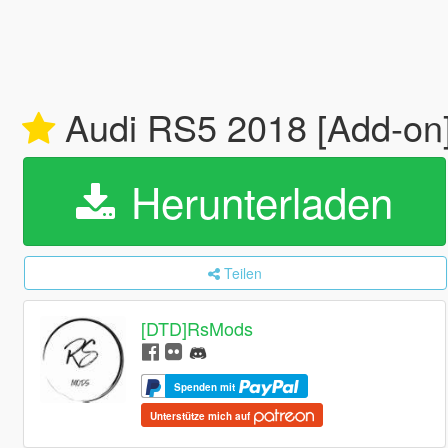
Audi RS5 2018 [Add-on
Herunterladen
Teilen
[DTD]RsMods
Spenden mit
Unterstütze mich auf