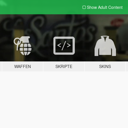
Show Adult
Content
WAFFEN
SKRIPTE
SKINS