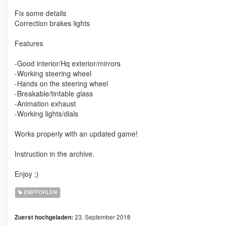
Fix some details
Correction brakes lights
Features
-Good interior/Hq exterior/mirrors
-Working steering wheel
-Hands on the steering wheel
-Breakable/tintable glass
-Animation exhaust
-Working lights/dials
Works properly with an updated game!
Instruction in the archive.
Enjoy ;)
EMPFOHLEN
23. September 2018
Zuerst hochgeladen: