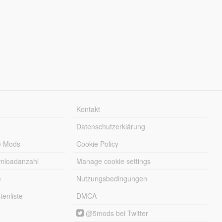
Kontakt
Datenschutzerklärung
e Mods
Cookie Policy
wnloadanzahl
Manage cookie settings
e
Nutzungsbedingungen
enliste
DMCA
@5mods bei Twitter