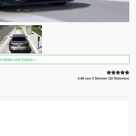
re Bilder und Videos
4.88 von 5 Sternen (32 Stimmen)