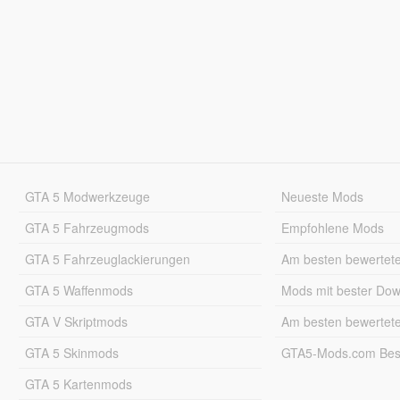
GTA 5 Modwerkzeuge
Neueste Mods
GTA 5 Fahrzeugmods
Empfohlene Mods
GTA 5 Fahrzeuglackierungen
Am besten bewertet
GTA 5 Waffenmods
Mods mit bester Do
GTA V Skriptmods
Am besten bewertet
GTA 5 Skinmods
GTA5-Mods.com Best
GTA 5 Kartenmods