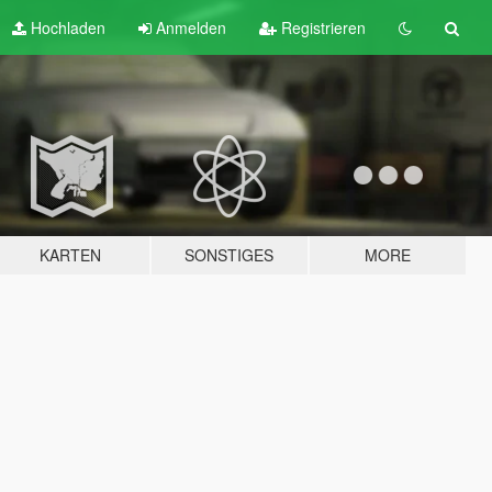
Hochladen
Anmelden
Registrieren
KARTEN
SONSTIGES
MORE