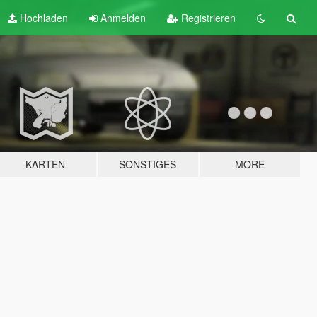
Hochladen
Anmelden
Registrieren
KARTEN
SONSTIGES
MORE