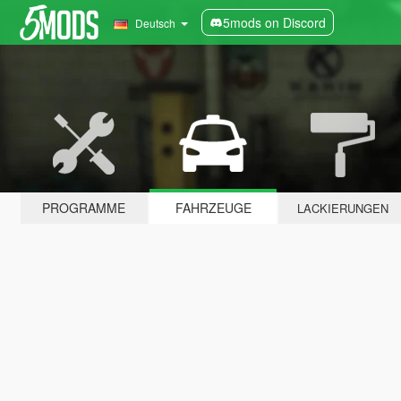
5mods on Discord
Deutsch
PROGRAMME
FAHRZEUGE
LACKIERUNGEN