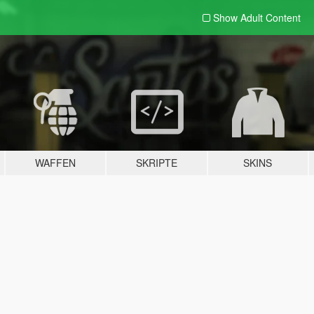
Show Adult
Content
WAFFEN
SKRIPTE
SKINS