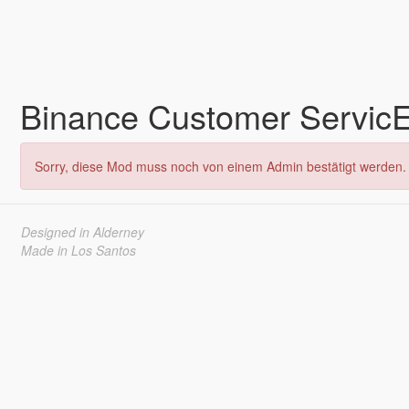
Binance Customer Serv
Sorry, diese Mod muss noch von einem Admin bestätigt werden. 
Designed in Alderney
Made in Los Santos