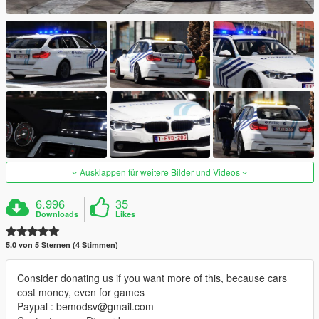
Ausklappen für weitere Bilder und Videos
6.996
35
Downloads
Likes
5.0 von 5 Sternen (4 Stimmen)
Consider donating us if you want more of this, because cars
cost money, even for games
Paypal : bemodsv@gmail.com