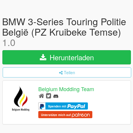
BMW 3-Series Touring Politie
België (PZ Kruibeke Temse)
1.0
Herunterladen
Teilen
Belgium Modding Team
Spenden mit
Unterstütze mich auf