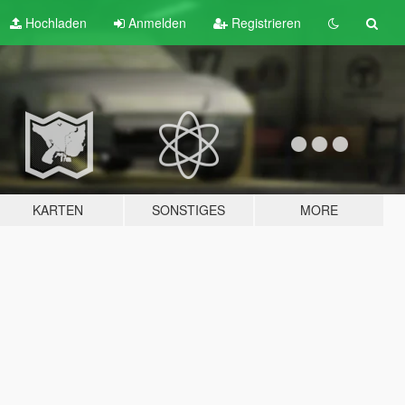
Hochladen
Anmelden
Registrieren
KARTEN
SONSTIGES
MORE