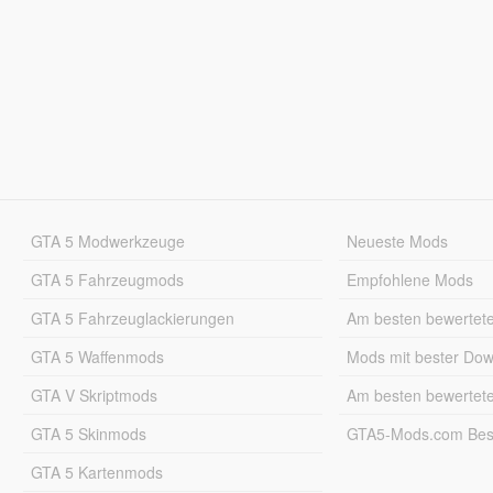
GTA 5 Modwerkzeuge
Neueste Mods
GTA 5 Fahrzeugmods
Empfohlene Mods
GTA 5 Fahrzeuglackierungen
Am besten bewertet
GTA 5 Waffenmods
Mods mit bester Do
GTA V Skriptmods
Am besten bewertet
GTA 5 Skinmods
GTA5-Mods.com Best
GTA 5 Kartenmods