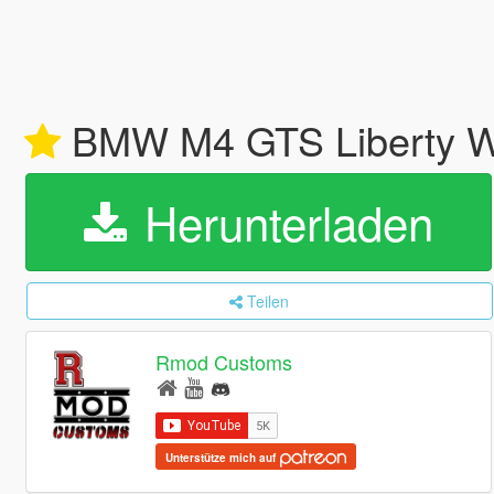
BMW M4 GTS Liberty Wa
Herunterladen
Teilen
Rmod Customs
Unterstütze mich auf