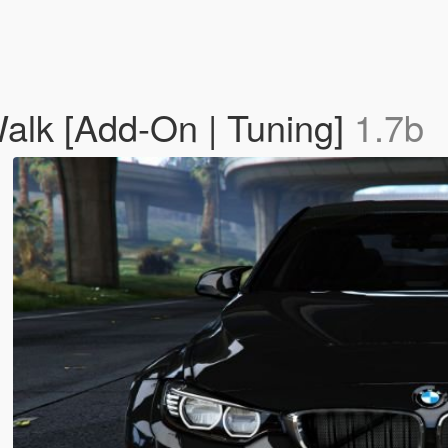
lk [Add-On | Tuning]
1.7b