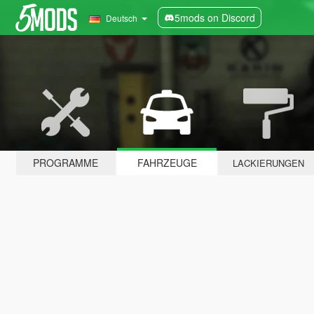
5mods on Discord
Deutsch
PROGRAMME
FAHRZEUGE
LACKIERUNGEN