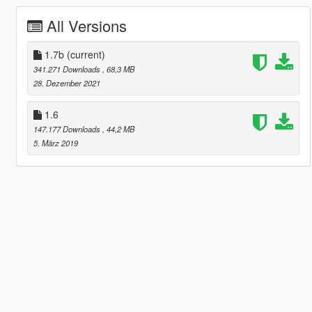
All Versions
1.7b
(current)
341.271 Downloads
, 68,3 MB
28. Dezember 2021
1.6
147.177 Downloads
, 44,2 MB
5. März 2019