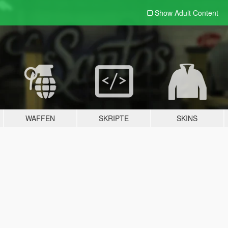
Show Adult
Content
WAFFEN
SKRIPTE
SKINS