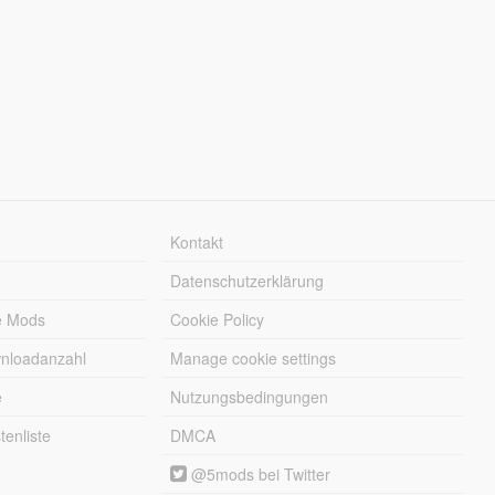
Kontakt
Datenschutzerklärung
e Mods
Cookie Policy
wnloadanzahl
Manage cookie settings
e
Nutzungsbedingungen
enliste
DMCA
@5mods bei Twitter