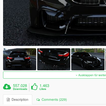
Ausklappen für weite
557.028
1.463
Downloads
Likes
Description
Comments (229)