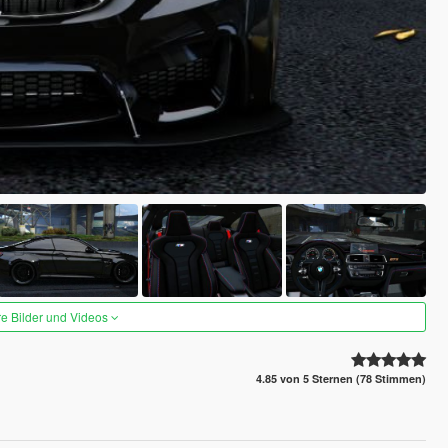
re Bilder und Videos
4.85 von 5 Sternen (78 Stimmen)