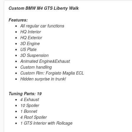
Custom BMW M4 GTS Liberty Walk
Features:
All regular car functions
HQ Interior
HQ Exterior
3D Engine
US Plate
3D Suspension
Animated Engine&Exhaust
Custom handling
Custom Rim: Forgiato Maglia ECL
Hidden surprise in trunk!
Tuning Parts: 19
4 Exhaust
10 Spoiler
1 Bonnet
4 Roof Spoiler
1 GTS Interior with Rollcage