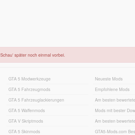
Schau' später noch einmal vorbei.
GTA 5 Modwerkzeuge
Neueste Mods
GTA 5 Fahrzeugmods
Empfohlene Mods
GTA 5 Fahrzeuglackierungen
Am besten bewertet
GTA 5 Waffenmods
Mods mit bester Do
GTA V Skriptmods
Am besten bewertet
GTA 5 Skinmods
GTA5-Mods.com Best