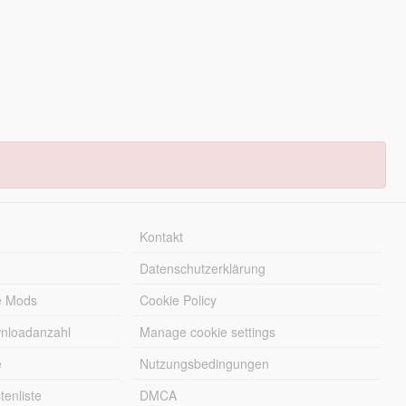
Kontakt
Datenschutzerklärung
e Mods
Cookie Policy
wnloadanzahl
Manage cookie settings
e
Nutzungsbedingungen
enliste
DMCA