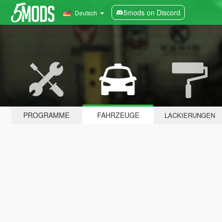
5mods on Discord
Deutsch
PROGRAMME
FAHRZEUGE
LACKIERUNGEN