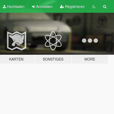
Hochladen
Anmelden
Registrieren
KARTEN
SONSTIGES
MORE