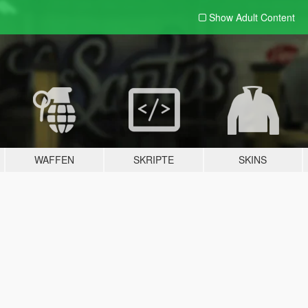
Show Adult
Content
WAFFEN
SKRIPTE
SKINS