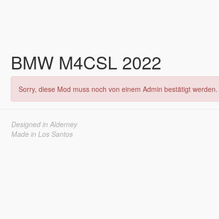
BMW M4CSL 2022
Sorry, diese Mod muss noch von einem Admin bestätigt werden. 
Designed in Alderney
Made in Los Santos