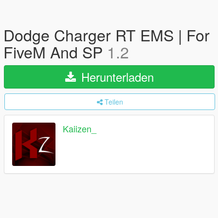
Dodge Charger RT EMS | For
FiveM And SP
1.2
Herunterladen
Teilen
Kaiizen_