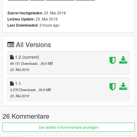
23. Mai 2019
Zuerst hochgeladen:
23. Mai 2019
Letztes Update:
3 hours ago
Last Downloaded:
All Versions
1.2
(current)
48.151 Downloads
, 39,9 MB
23. Mai 2019
1.1
3.276 Downloads
, 39,9 MB
23. Mai 2019
26 Kommentare
Die letzten 6 Kommentare anzeigen