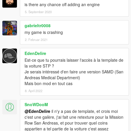
is there any chance off adding an engine
5. September 2020
gabrieltr0008
my game is crashing
2. Februar 2021
EdenDelire
Est-ce que tu pourrais laisser l'accès à la template de
la voiture STP ?
Je serais intéressé d'en faire une version SAMD (San
Andreas Medical Department)
Mais bon mod en tout cas
8. April 2022
SnoWDooM
@EdenDelire
il n'y a pas de template, et crois moi
c'est une galère, j'ai fait une retexture pour la Mission
Row San Andreas, et pour trouver quel coins
appartien a tel partie de la voiture c'est assez