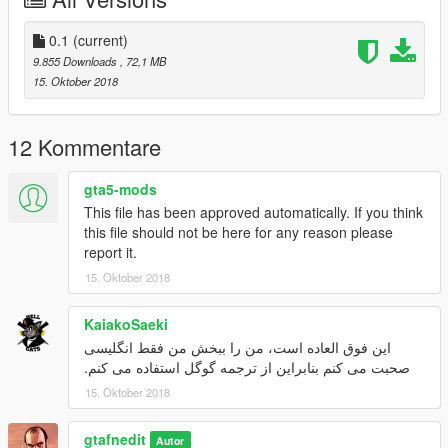
جای درست نشستن
هندلینگ درست
0.1
(current)
اکسترا ساب و باک سی ان جی
متریال با کیفیت
9.855 Downloads
, 72,1 MB
به ما بپیوندید:
15. Oktober 2018
@gtafnedit
Spawn name
Sorenfna(normal)
12 Kommentare
Sorenfnb(body kit)
gta5-mods
This file has been approved automatically. If you think
this file should not be here for any reason please
report it.
15. Oktober 2018
KaiakoSaeki
این فوق العاده است، من را ببخش من فقط انگلیسی
صحبت می کنم بنابراین از ترجمه گوگل استفاده می کنم.
15. Oktober 2018
gtafnedit
Autor