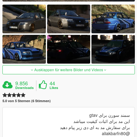
Ausklappen für weitere Bilder und Videos
9.856
44
Downloads
Likes
5.0 von 5 Sternen (6 Stimmen)
سمند سورن برای gtav
این مد برای اثبات کیفیت میباشد
برای سفارش مد به ای دی زیر پیام دهید
@aliakbarfn80