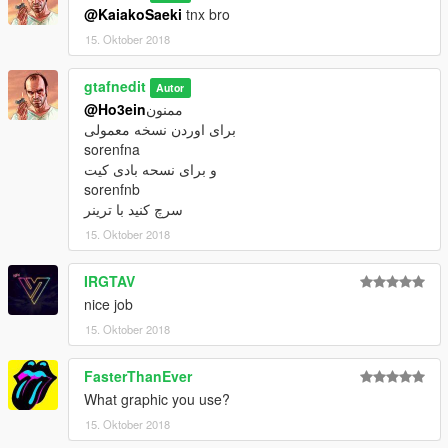
@KaiakoSaeki
tnx bro
15. Oktober 2018
gtafnedit
Autor
@Ho3ein
ممنون
برای اوردن نسخه معمولی
sorenfna
و برای نسحه بادی کیت
sorenfnb
سرچ کنید با ترینر
15. Oktober 2018
IRGTAV
nice job
15. Oktober 2018
FasterThanEver
What graphic you use?
15. Oktober 2018