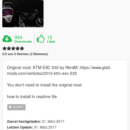
954
15
Downloads
Likes
5.0 von 5 Sternen (2 Stimmen)
Original mod: KTM EXC 530 by RkrdM: https://www.gta5-
mods.com/vehicles/2010-ktm-exc-530
You don't need to install the original mod
how to install in readme file
LIVERY
31. März 2017
Zuerst hochgeladen:
31. März 2017
Letztes Update: