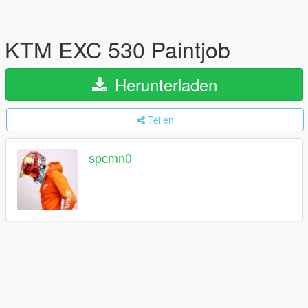
KTM EXC 530 Paintjob
Herunterladen
Teilen
spcmn0