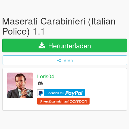
Maserati Carabinieri (Italian
Police)
1.1
Herunterladen
Teilen
Loris04
Spenden mit
Unterstütze mich auf