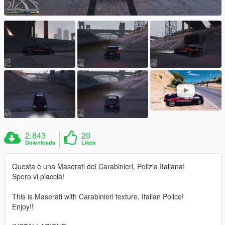
2.843
20
Downloads
Likes
Questa è una Maserati dei Carabinieri, Polizia Italiana!
Spero vi piaccia!
This is Maserati with Carabinieri texture, Italian Police!
Enjoy!!