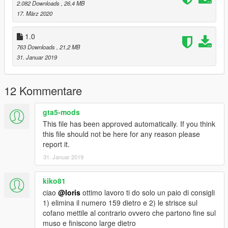
2.082 Downloads
, 26,4 MB
17. März 2020
1.0
763 Downloads
, 21,2 MB
31. Januar 2019
12 Kommentare
gta5-mods
This file has been approved automatically. If you think
this file should not be here for any reason please
report it.
31. Januar 2019
kiko81
ciao
@loris
ottimo lavoro ti do solo un paio di consigli
1) elimina il numero 159 dietro e 2) le strisce sul
cofano mettile al contrario ovvero che partono fine sul
muso e finiscono large dietro