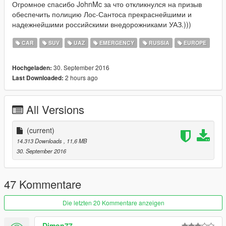
Огромное спасибо JohnMc за что откликнулся на призыв
обеспечить полицию Лос-Сантоса прекраснейшими и
надежнейшими российскими внедорожниками УАЗ.)))
CAR
SUV
UAZ
EMERGENCY
RUSSIA
EUROPE
30. September 2016
Hochgeladen:
2 hours ago
Last Downloaded:
All Versions
(current)
14.313 Downloads
, 11,6 MB
30. September 2016
47 Kommentare
Die letzten 20 Kommentare anzeigen
Dimon77