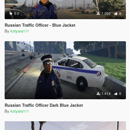
5.0
1.056
8
Russian Traffic Officer - Blue Jacket
By
kotyara111
1.414
6
Russian Traffic Officer Dark Blue Jacket
By
kotyara111