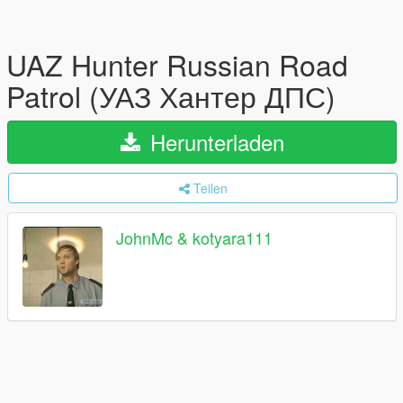
UAZ Hunter Russian Road
Patrol (УАЗ Хантер ДПС)
Herunterladen
Teilen
JohnMc & kotyara111