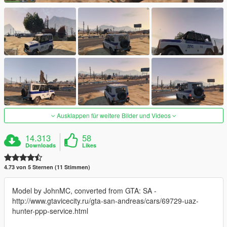
Ausklappen für weitere Bilder und Videos
14.313
58
Downloads
Likes
4.73 von 5 Sternen (11 Stimmen)
Model by JohnMC, converted from GTA: SA -
http://www.gtavicecity.ru/gta-san-andreas/cars/69729-uaz-
hunter-ppp-service.html