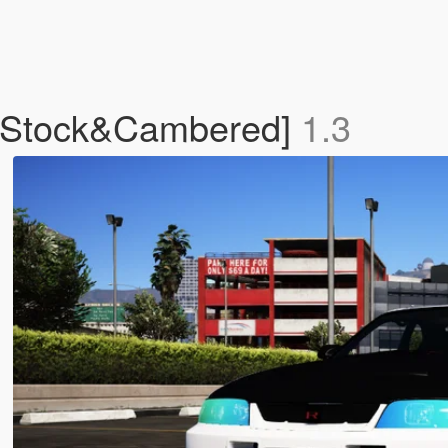
 [Stock&Cambered]
1.3