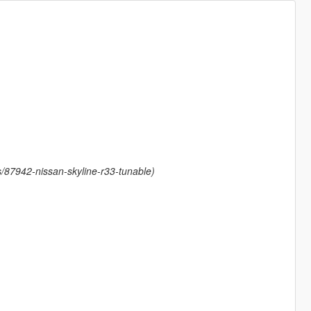
/87942-nissan-skyline-r33-tunable)