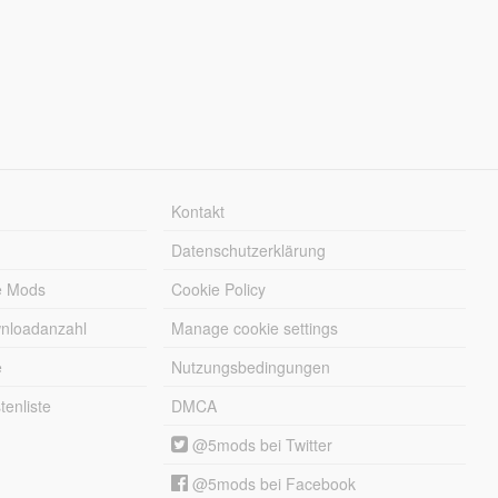
Kontakt
Datenschutzerklärung
e Mods
Cookie Policy
wnloadanzahl
Manage cookie settings
e
Nutzungsbedingungen
enliste
DMCA
@5mods bei Twitter
@5mods bei Facebook