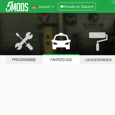
5mods on Discord
Deutsch
PROGRAMME
FAHRZEUGE
LACKIERUNGEN