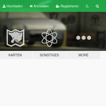
Hochladen
Anmelden
Registrieren
KARTEN
SONSTIGES
MORE