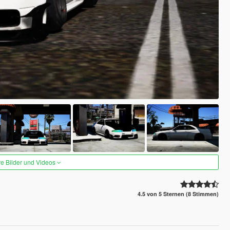
re Bilder und Videos
4.5 von 5 Sternen (8 Stimmen)