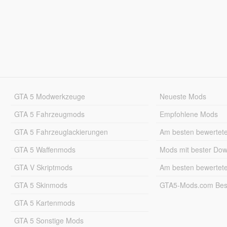
GTA 5 Modwerkzeuge
Neueste Mods
GTA 5 Fahrzeugmods
Empfohlene Mods
GTA 5 Fahrzeuglackierungen
Am besten bewertet
GTA 5 Waffenmods
Mods mit bester Do
GTA V Skriptmods
Am besten bewertet
GTA 5 Skinmods
GTA5-Mods.com Best
GTA 5 Kartenmods
GTA 5 Sonstige Mods