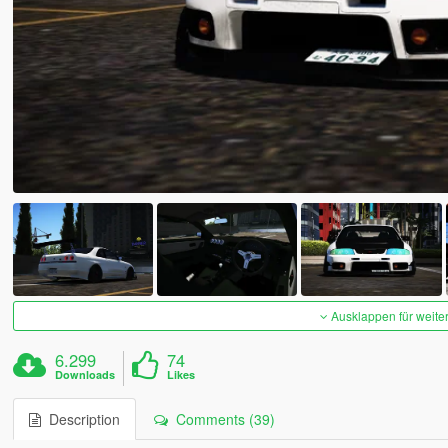
Ausklappen für weite
6.299
74
Downloads
Likes
Description
Comments (39)