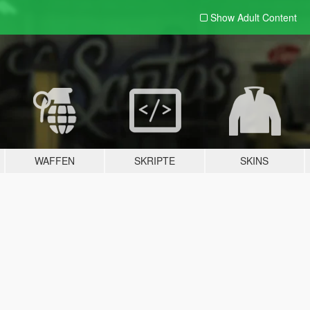
Show Adult
Content
WAFFEN
SKRIPTE
SKINS