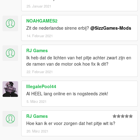
25. Januar 2021
NOAHGAMES2
Zit de nederlandse sirene erbij?
@SizzGames-Mods
14. Februar 2021
RJ Games
Ik heb dat de lichten van het pitje achter zwart zijn en
de ramen van de motor ook hoe fix ik dit?
22. Februar 2021
IllegalePool44
Al HEEL lang online en is nogsteeds ziek!
5. März 2021
RJ Games
Hoe kan ik er voor zorgen dat het pitje wit is?
20. März 2021