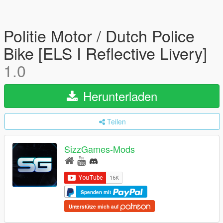
Politie Motor / Dutch Police
Bike [ELS I Reflective Livery]
1.0
Herunterladen
Teilen
SizzGames-Mods
Spenden mit
Unterstütze mich auf