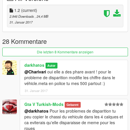
1.2
(current)
2.846 Downloads
, 24,4 MB
31. Januar 2017
28 Kommentare
Die letzten 8 Kommentare anzeigen
darkhatos
Autor
@Charivari
oui elle a des phare avant ! pour le
probleme de disparition modifie les chiffre dans le
véhicle.meta en police tu mes 500 partout :)
31. Januar 2017
Gta V Turkish-Mods
Gebannt
@darkhatos
Pour les problemes de disparition tu
peu copier le chassi du vehicule dans les 4 calques et
ca eviterais qu'elle disparaisse de meme pour les
roues