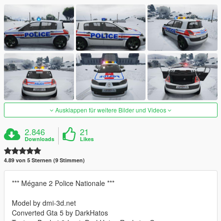
Ausklappen für weitere Bilder und Videos
2.846
21
Downloads
Likes
4.89 von 5 Sternen (9 Stimmen)
*** Mégane 2 Police Nationale ***
Model by dmi-3d.net
Converted Gta 5 by DarkHatos