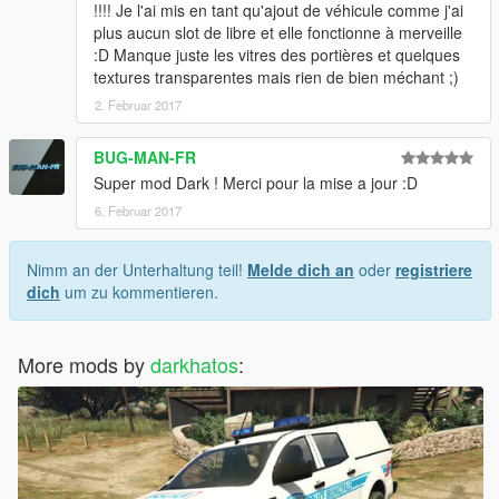
!!!! Je l'ai mis en tant qu'ajout de véhicule comme j'ai
plus aucun slot de libre et elle fonctionne à merveille
:D Manque juste les vitres des portières et quelques
textures transparentes mais rien de bien méchant ;)
2. Februar 2017
BUG-MAN-FR
Super mod Dark ! Merci pour la mise a jour :D
6. Februar 2017
Nimm an der Unterhaltung teil!
Melde dich an
oder
registriere
dich
um zu kommentieren.
More mods by
darkhatos
: