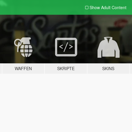
Show Adult
Content
WAFFEN
SKRIPTE
SKINS