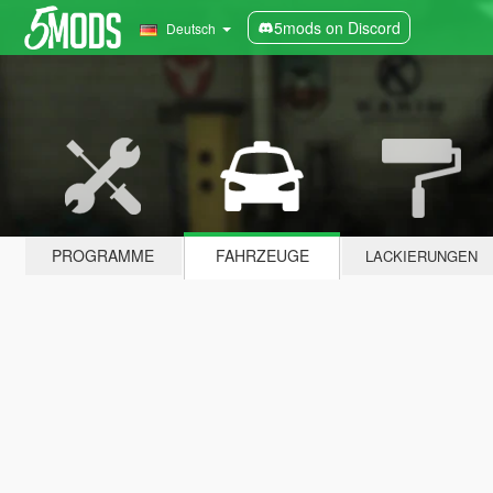
5mods on Discord
Deutsch
PROGRAMME
FAHRZEUGE
LACKIERUNGEN