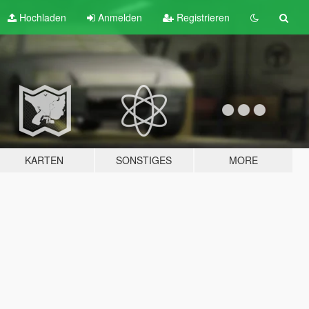
Hochladen
Anmelden
Registrieren
KARTEN
SONSTIGES
MORE