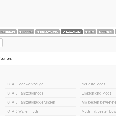
 DAVIDSON
HONDA
HUSQVARNA
KAWASAKI
KTM
SUZUKI
rechen.
GTA 5 Modwerkzeuge
Neueste Mods
GTA 5 Fahrzeugmods
Empfohlene Mods
GTA 5 Fahrzeuglackierungen
Am besten bewertet
GTA 5 Waffenmods
Mods mit bester Do