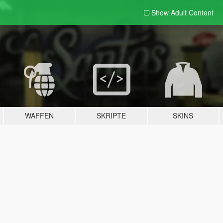
Show Adult
Content
WAFFEN
SKRIPTE
SKINS