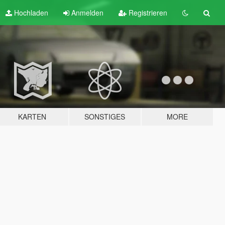
Hochladen
Anmelden
Registrieren
KARTEN
SONSTIGES
MORE