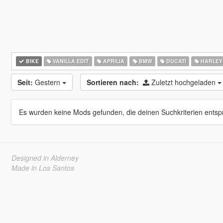
BIKE
VANILLA EDIT
APRILIA
BMW
DUCATI
HARLEY
Seit:
Gestern
Sortieren nach:
Zuletzt hochgeladen
Es wurden keine Mods gefunden, die deinen Suchkriterien entsp
Designed in Alderney
Made in Los Santos