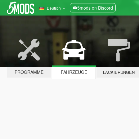
5mods on Discord
Deutsch
PROGRAMME
FAHRZEUGE
LACKIERUNGEN