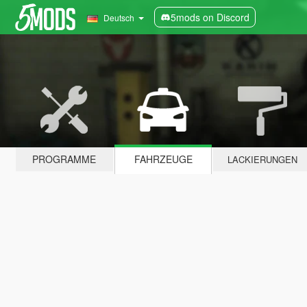
5mods on Discord
Deutsch
PROGRAMME
FAHRZEUGE
LACKIERUNGEN