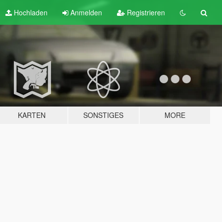
Hochladen
Anmelden
Registrieren
KARTEN
SONSTIGES
MORE