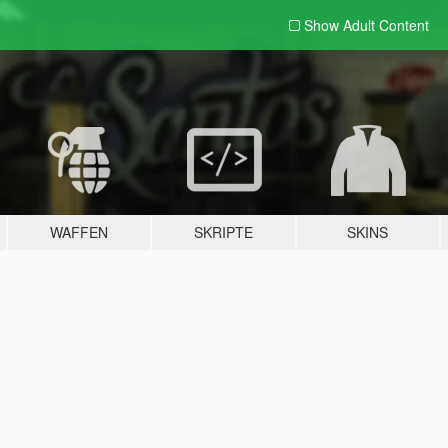
Show Adult
Content
WAFFEN
SKRIPTE
SKINS