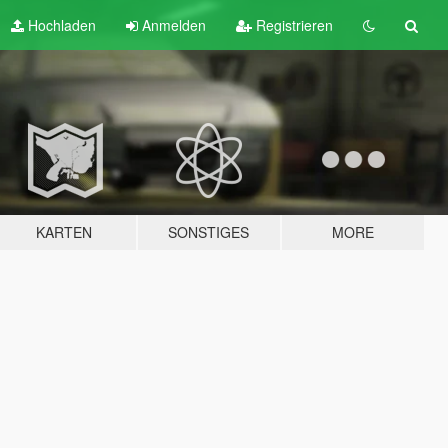
Hochladen
Anmelden
Registrieren
KARTEN
SONSTIGES
MORE