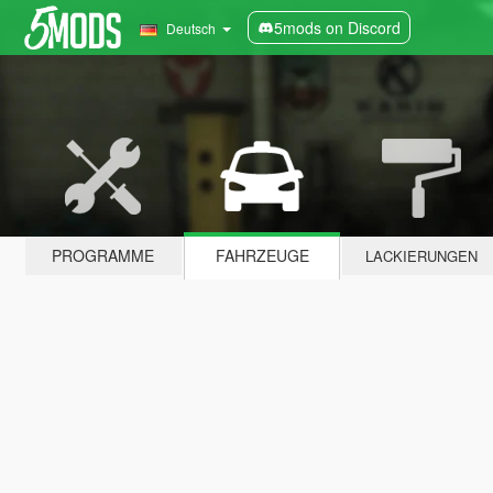
5mods on Discord
Deutsch
PROGRAMME
FAHRZEUGE
LACKIERUNGEN