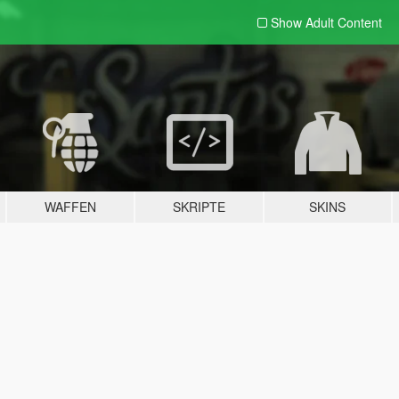
Show Adult
Content
WAFFEN
SKRIPTE
SKINS