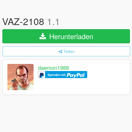
VAZ-2108
1.1
Herunterladen
Teilen
daemon1988
Spenden mit