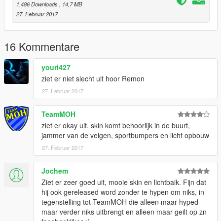
1.486 Downloads
, 14,7 MB
27. Februar 2017
16 Kommentare
youri427
ziet er niet slecht uit hoor Remon
27. Februar 2017
TeamMOH
ziet er okay uit, skin komt behoorlijk in de buurt,
jammer van de velgen, sportbumpers en licht opbouw
27. Februar 2017
Jochem
Ziet er zeer goed uit, mooie skin en lichtbalk. Fijn dat
hij ook gereleased word zonder te hypen om niks, in
tegenstelling tot TeamMOH die alleen maar hyped
maar verder niks uitbrengt en alleen maar geilt op zn