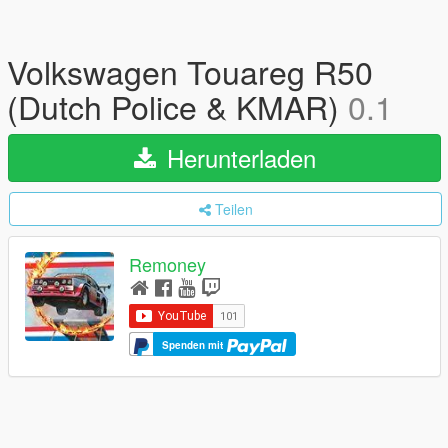
Volkswagen Touareg R50
(Dutch Police & KMAR)
0.1
Herunterladen
Teilen
Remoney
Spenden mit