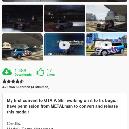
1.486
17
Downloads
Likes
4.75 von 5 Sternen (4 Stimmen)
My first convert to GTA V. Still working on it to fix bugs. I
have permission from METALman to convert and release
this model!
Credits: