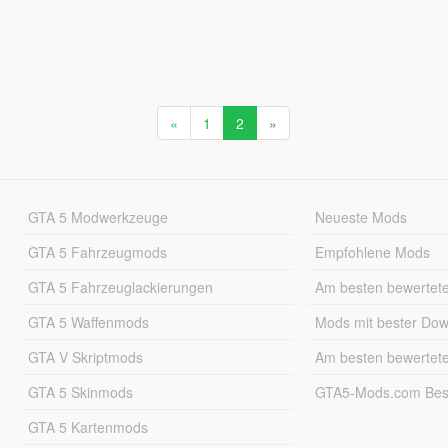
«
1
2
»
GTA 5 Modwerkzeuge
Neueste Mods
GTA 5 Fahrzeugmods
Empfohlene Mods
GTA 5 Fahrzeuglackierungen
Am besten bewertet
GTA 5 Waffenmods
Mods mit bester Do
GTA V Skriptmods
Am besten bewertet
GTA 5 Skinmods
GTA5-Mods.com Best
GTA 5 Kartenmods