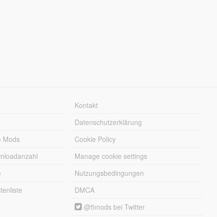
Kontakt
Datenschutzerklärung
e Mods
Cookie Policy
wnloadanzahl
Manage cookie settings
e
Nutzungsbedingungen
enliste
DMCA
@5mods bei Twitter