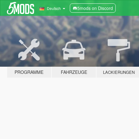
5mods on Discord
Deutsch
PROGRAMME
FAHRZEUGE
LACKIERUNGEN