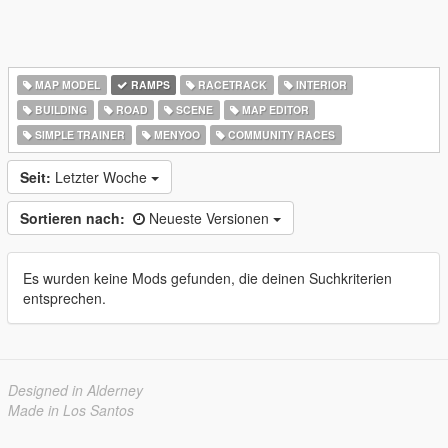
MAP MODEL
RAMPS
RACETRACK
INTERIOR
BUILDING
ROAD
SCENE
MAP EDITOR
SIMPLE TRAINER
MENYOO
COMMUNITY RACES
Seit:
Letzter Woche
Sortieren nach:
Neueste Versionen
Es wurden keine Mods gefunden, die deinen Suchkriterien
entsprechen.
Designed in Alderney
Made in Los Santos