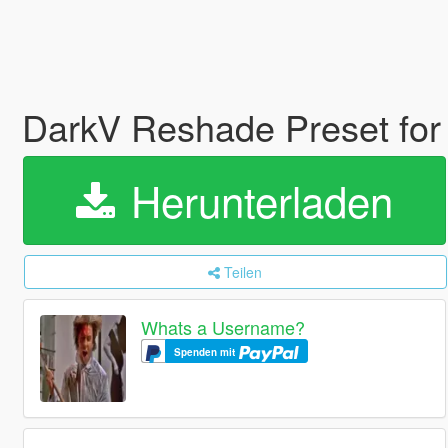
DarkV Reshade Preset for
Herunterladen
Teilen
Whats a Username?
Spenden mit