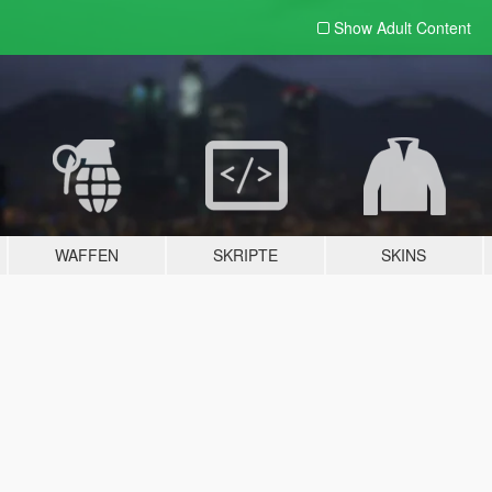
Show Adult
Content
WAFFEN
SKRIPTE
SKINS