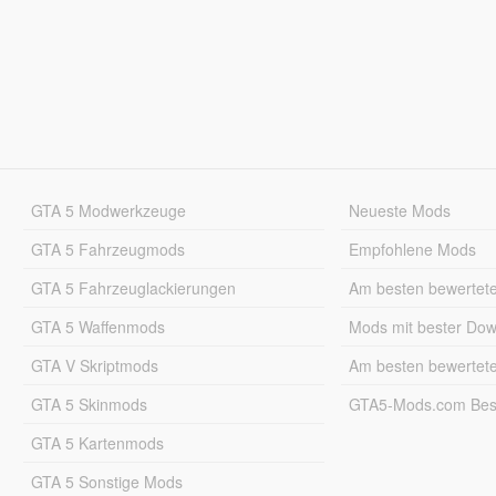
GTA 5 Modwerkzeuge
Neueste Mods
GTA 5 Fahrzeugmods
Empfohlene Mods
GTA 5 Fahrzeuglackierungen
Am besten bewertet
GTA 5 Waffenmods
Mods mit bester Do
GTA V Skriptmods
Am besten bewertet
GTA 5 Skinmods
GTA5-Mods.com Best
GTA 5 Kartenmods
GTA 5 Sonstige Mods