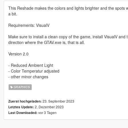
This Reshade makes the colors and lights brighter and the spots w
a bit.
Requirements: VisualV
Make sure to install a clean copy of the game, install VisualV a
direction where the GTAV.exe is, that is all.
Version 2.0
- Reduced Ambient Light
- Color Temperatur adjusted
- other minor changes
GRAPHICS
23. September 2023
Zuerst hochgeladen:
2. Dezember 2023
Letztes Update:
vor 3 Tagen
Last Downloaded: