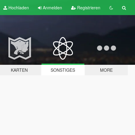
Hochladen
Anmelden
Registrieren
KARTEN
SONSTIGES
MORE