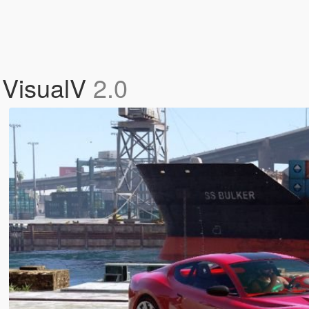
 VisualV
2.0