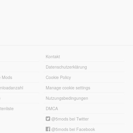
Kontakt
Datenschutzerklärung
e Mods
Cookie Policy
wnloadanzahl
Manage cookie settings
e
Nutzungsbedingungen
enliste
DMCA
@5mods bei Twitter
@5mods bei Facebook