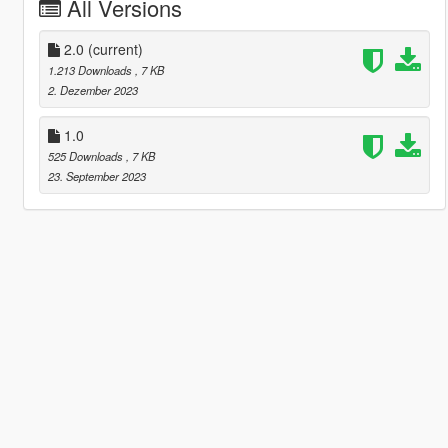
All Versions
2.0
(current)
1.213 Downloads
, 7 KB
2. Dezember 2023
1.0
525 Downloads
, 7 KB
23. September 2023