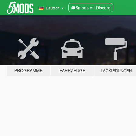
5mods on Discord
Deutsch
PROGRAMME
FAHRZEUGE
LACKIERUNGEN