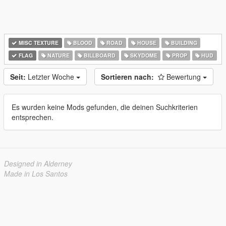
MISC TEXTURE
BLOOD
ROAD
HOUSE
BUILDING
FLAG
NATURE
BILLBOARD
SKYDOME
PROP
HUD
Seit:
Letzter Woche
Sortieren nach:
Bewertung
Es wurden keine Mods gefunden, die deinen Suchkriterien
entsprechen.
Designed in Alderney
Made in Los Santos