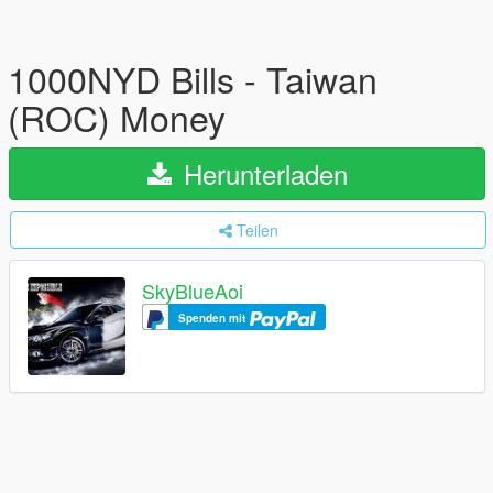
1000NYD Bills - Taiwan
(ROC) Money
Herunterladen
Teilen
SkyBlueAoi
Spenden mit