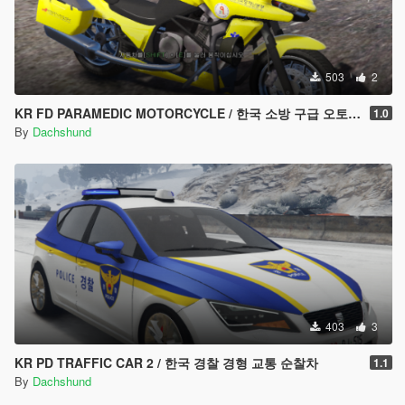
503
2
KR FD PARAMEDIC MOTORCYCLE / 한국 소방 구급 오토바이
1.0
By
Dachshund
403
3
KR PD TRAFFIC CAR 2 / 한국 경찰 경형 교통 순찰차
1.1
By
Dachshund