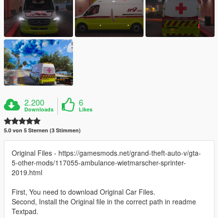
2.200
6
Downloads
Likes
5.0 von 5 Sternen (3 Stimmen)
Original Files - https://gamesmods.net/grand-theft-auto-v/gta-
5-other-mods/117055-ambulance-wietmarscher-sprinter-
2019.html
First, You need to download Original Car Files.
Second, Install the Original file in the correct path in readme
Textpad.