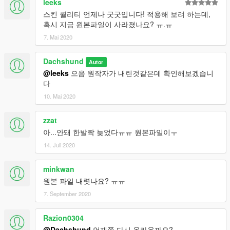
leeks
스킨 퀄리티 언제나 굿굿입니다! 적용해 보려 하는데,
혹시 지금 원본파일이 사라졌나요? ㅠ.ㅠ
7. Mai 2020
Dachshund
Autor
@leeks
으음 원작자가 내린것같은데 확인해보겠습니
다
10. Mai 2020
zzat
아...안돼 한발짝 늦었다ㅠㅠ 원본파일이ㅜ
14. Juli 2020
minkwan
원본 파일 내렷나요? ㅠㅠ
7. September 2020
Razion0304
@Dachshund
언재쯤 다시 올라올까요?