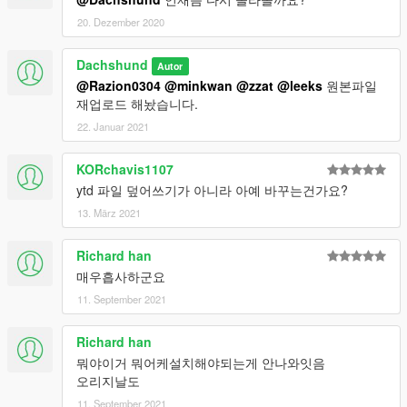
20. Dezember 2020
Dachshund
Autor
@Razion0304
@minkwan
@zzat
@leeks
원본파일
재업로드 해놨습니다.
22. Januar 2021
KORchavis1107
ytd 파일 덮어쓰기가 아니라 아예 바꾸는건가요?
13. März 2021
Richard han
매우흡사하군요
11. September 2021
Richard han
뭐야이거 뭐어케설치해야되는게 안나와잇음
오리지날도
11. September 2021