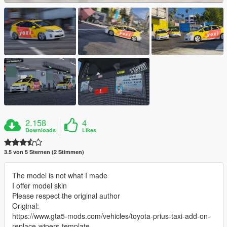
2.158
4
Downloads
Likes
3.5 von 5 Sternen (2 Stimmen)
The model is not what I made
I offer model skin
Please respect the original author
Original:
https://www.gta5-mods.com/vehicles/toyota-prius-taxi-add-on-
replace-wipers-template