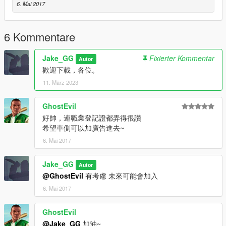
6. Mai 2017
6 Kommentare
Jake_GG
Fixierter Kommentar
Autor
歡迎下載，各位。
11. März 2023
GhostEvil
好帥，連職業登記證都弄得很讚
希望車側可以加廣告進去~
6. Mai 2017
Jake_GG
Autor
@GhostEvil
有考慮 未來可能會加入
6. Mai 2017
GhostEvil
@Jake_GG
加油~