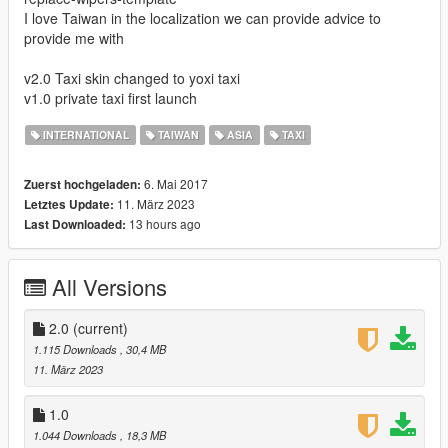
I love Taiwan in the localization we can provide advice to
provide me with
v2.0 Taxi skin changed to yoxi taxi
v1.0 private taxi first launch
INTERNATIONAL
TAIWAN
ASIA
TAXI
6. Mai 2017
Zuerst hochgeladen:
11. März 2023
Letztes Update:
13 hours ago
Last Downloaded:
All Versions
2.0
(current)
1.115 Downloads
, 30,4 MB
11. März 2023
1.0
1.044 Downloads
, 18,3 MB