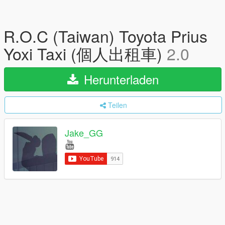
R.O.C (Taiwan) Toyota Prius
Yoxi Taxi (個人出租車)
2.0
Herunterladen
Teilen
Jake_GG