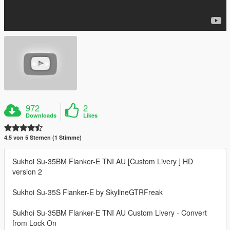
972
2
Downloads
Likes
4.5 von 5 Sternen (1 Stimme)
Sukhoi Su-35BM Flanker-E TNI AU [Custom Livery ] HD
version 2
Sukhoi Su-35S Flanker-E by SkylineGTRFreak
Sukhoi Su-35BM Flanker-E TNI AU Custom Livery - Convert
from Lock On