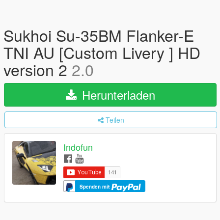
Sukhoi Su-35BM Flanker-E
TNI AU [Custom Livery ] HD
version 2
2.0
Herunterladen
Teilen
Indofun
Spenden mit