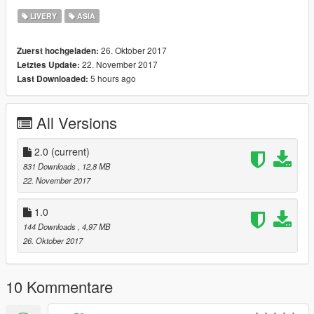
LIVERY
ASIA
26. Oktober 2017
Zuerst hochgeladen:
22. November 2017
Letztes Update:
5 hours ago
Last Downloaded:
All Versions
2.0
(current)
831 Downloads
, 12,8 MB
22. November 2017
1.0
144 Downloads
, 4,97 MB
26. Oktober 2017
10 Kommentare