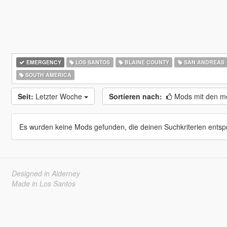
EMERGENCY
LOS SANTOS
BLAINE COUNTY
SAN ANDREAS
SOUTH AMERICA
Seit:
Letzter Woche
Sortieren nach:
Mods mit den me
Es wurden keine Mods gefunden, die deinen Suchkriterien entsp
Designed in Alderney
Made in Los Santos