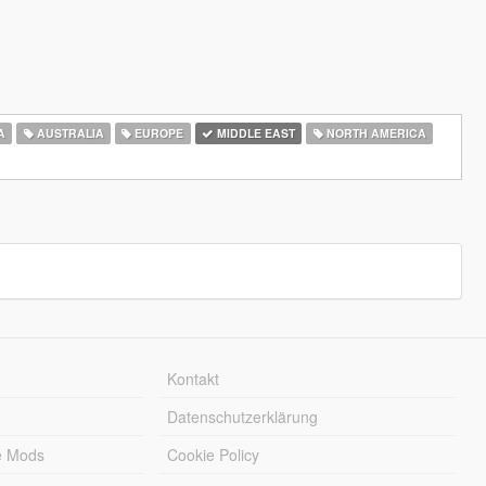
A
AUSTRALIA
EUROPE
MIDDLE EAST
NORTH AMERICA
Kontakt
Datenschutzerklärung
e Mods
Cookie Policy