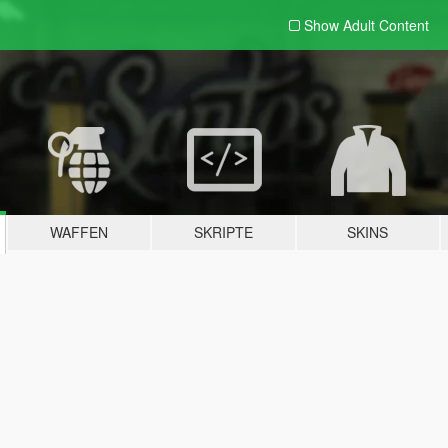
Show Adult
Content
WAFFEN
SKRIPTE
SKINS