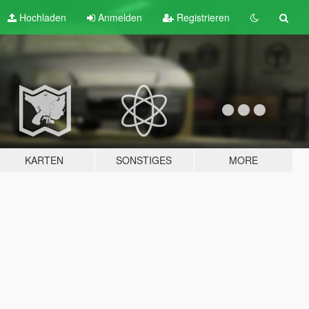
Hochladen
Anmelden
Registrieren
KARTEN
SONSTIGES
MORE