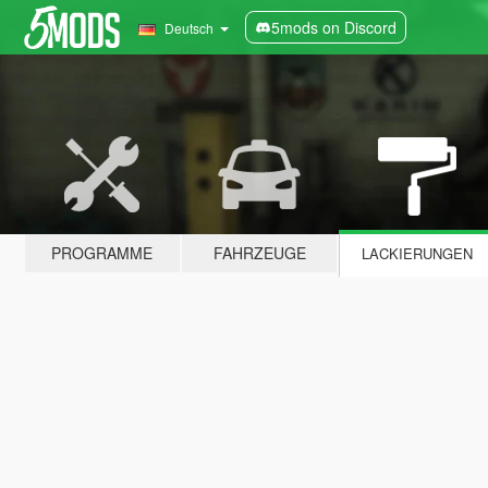
5mods on Discord
Deutsch
PROGRAMME
FAHRZEUGE
LACKIERUNGEN