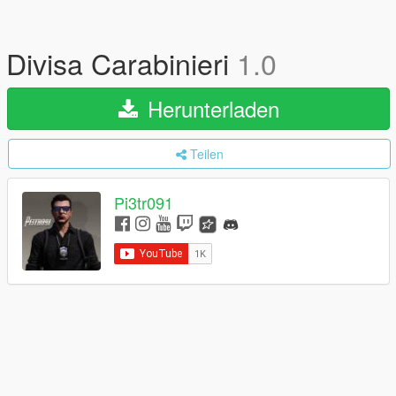
Divisa Carabinieri
1.0
Herunterladen
Teilen
Pi3tr091