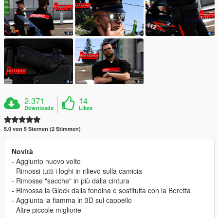
2.371
14
Downloads
Likes
5.0 von 5 Sternen (2 Stimmen)
Novità
- Aggiunto nuovo volto
- Rimossi tutti i loghi in rilievo sulla camicia
- Rimosse "sacche" in più dalla cintura
- Rimossa la Glock dalla fondina e sostituita con la Beretta
- Aggiunta la fiamma in 3D sul cappello
- Altre piccole migliorie