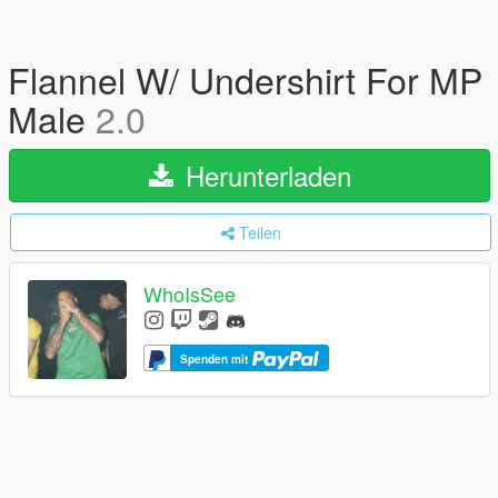
Flannel W/ Undershirt For MP
Male
2.0
Herunterladen
Teilen
WhoIsSee
Spenden mit