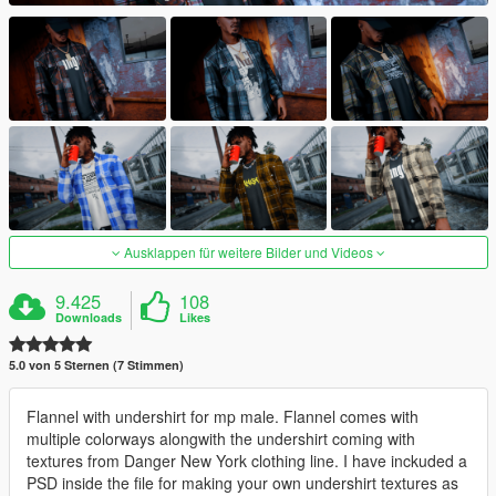
Ausklappen für weitere Bilder und Videos
9.425
108
Downloads
Likes
5.0 von 5 Sternen (7 Stimmen)
Flannel with undershirt for mp male. Flannel comes with
multiple colorways alongwith the undershirt coming with
textures from Danger New York clothing line. I have inckuded a
PSD inside the file for making your own undershirt textures as