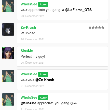
WhoIsSee
Autor
🤝🤝 appreciate you gang 🔥
@LaFlame_OTS
20. Dezember 2021
Ze-Krush
W upload
20. Dezember 2021
Sin4Me
Perfect my guy!
20. Dezember 2021
WhoIsSee
Autor
🤝🤝🤝🤝
@Ze-Krush
21. Dezember 2021
WhoIsSee
Autor
@Sin4Me
appreciate you gang 🤝🔥
21. Dezember 2021