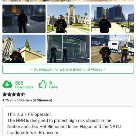
Ausklappen für weitere Bilder und Videos
865
5
Downloads
Likes
4.75 von 5 Sternen (4 Stimmen)
This is a HRB operator.
The HRB is designed to protect high risk objects in the
Netherlands like Het Binnenhof in the Hague and the NATO
headquarters in Brunssum.