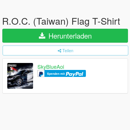
R.O.C. (Taiwan) Flag T-Shirt
Herunterladen
Teilen
SkyBlueAoi
Spenden mit