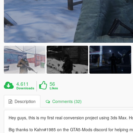
4.611
56
Downloads
Likes
Description
Comments (32)
Hey guys, this is my first real conversion project using 3ds Max. H
Big thanks to Kahn#1985 on the GTA5-Mods discord for helping me