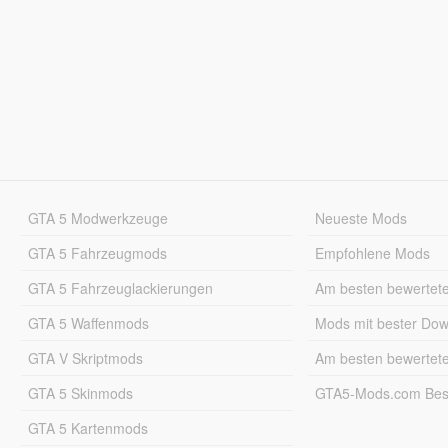
GTA 5 Modwerkzeuge
Neueste Mods
GTA 5 Fahrzeugmods
Empfohlene Mods
GTA 5 Fahrzeuglackierungen
Am besten bewertet
GTA 5 Waffenmods
Mods mit bester Do
GTA V Skriptmods
Am besten bewertet
GTA 5 Skinmods
GTA5-Mods.com Best
GTA 5 Kartenmods