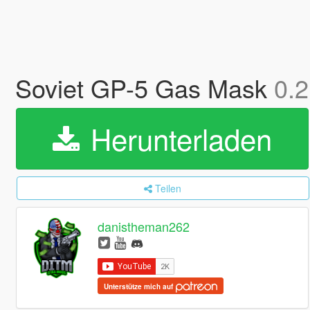
Soviet GP-5 Gas Mask
0.2
Herunterladen
Teilen
danistheman262
Unterstütze mich auf