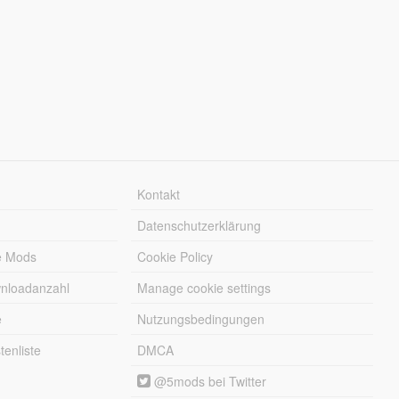
Kontakt
Datenschutzerklärung
e Mods
Cookie Policy
wnloadanzahl
Manage cookie settings
e
Nutzungsbedingungen
enliste
DMCA
@5mods bei Twitter