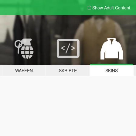
Show Adult
Content
WAFFEN
SKRIPTE
SKINS