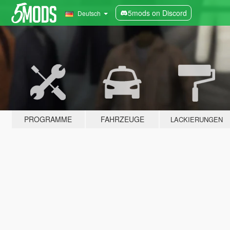
5mods on Discord
Deutsch
PROGRAMME
FAHRZEUGE
LACKIERUNGEN