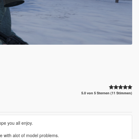
5.0 von 5 Sternen (11 Stimmen)
ope you all enjoy.
 with alot of model problems.