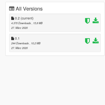
All Versions
0.2
(current)
4.370 Downloads
, 15,8 MB
27. März 2020
0.1
244 Downloads
, 10,2 MB
27. März 2020