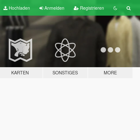
Hochladen
Anmelden
Registrieren
KARTEN
SONSTIGES
MORE