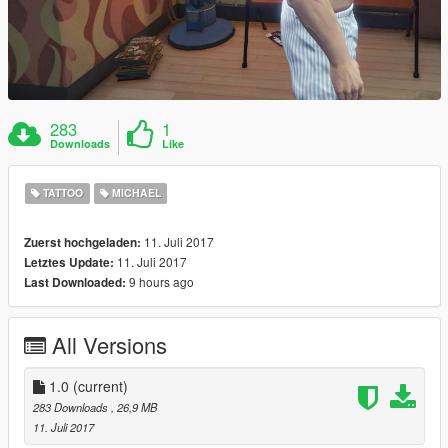
283
1
Downloads
Like
TATTOO
MICHAEL
11. Juli 2017
Zuerst hochgeladen:
11. Juli 2017
Letztes Update:
9 hours ago
Last Downloaded:
All Versions
1.0
(current)
283 Downloads
, 26,9 MB
11. Juli 2017