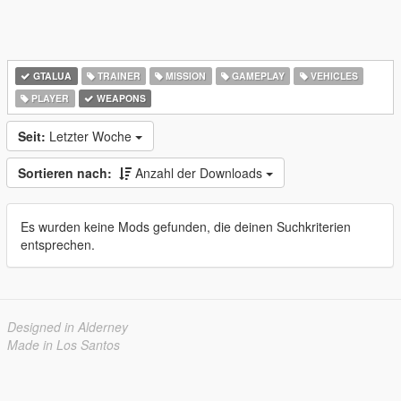
GTALUA
TRAINER
MISSION
GAMEPLAY
VEHICLES
PLAYER
WEAPONS
Seit:
Letzter Woche
Sortieren nach:
Anzahl der Downloads
Es wurden keine Mods gefunden, die deinen Suchkriterien
entsprechen.
Designed in Alderney
Made in Los Santos