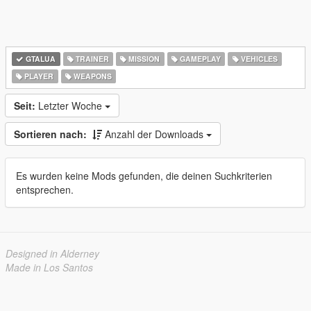
GTALUA
TRAINER
MISSION
GAMEPLAY
VEHICLES
PLAYER
WEAPONS
Seit:
Letzter Woche
Sortieren nach:
Anzahl der Downloads
Es wurden keine Mods gefunden, die deinen Suchkriterien
entsprechen.
Designed in Alderney
Made in Los Santos