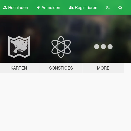
Hochladen
Anmelden
Registrieren
KARTEN
SONSTIGES
MORE