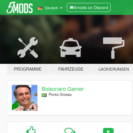
5mods on Discord
Deutsch
PROGRAMME
FAHRZEUGE
LACKIERUNGEN
Bolsonaro Gamer
Ponta Grossa