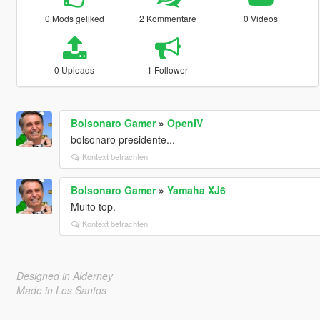
0 Mods geliked
2 Kommentare
0 Videos
0 Uploads
1 Follower
Bolsonaro Gamer
»
OpenIV
bolsonaro presidente...
Kontext betrachten
Bolsonaro Gamer
»
Yamaha XJ6
Muito top.
Kontext betrachten
Designed in Alderney
Made in Los Santos