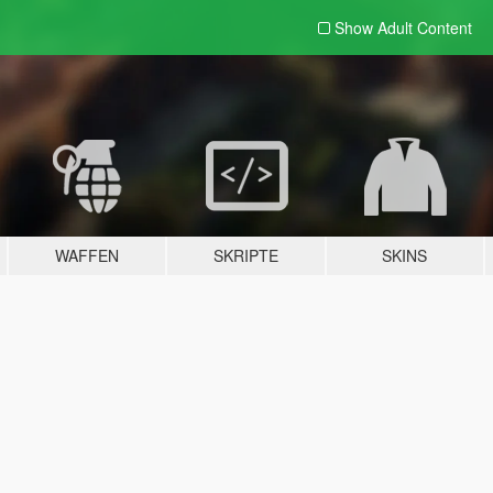
Show Adult
Content
WAFFEN
SKRIPTE
SKINS