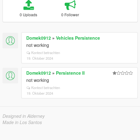
0 Uploads
0 Follower
Domek0912
»
Vehicles Persistence
not working
Kontext betrachten
19. Oktober 2024
Domek0912
»
Persistence II
not working
Kontext betrachten
19. Oktober 2024
Designed in Alderney
Made in Los Santos