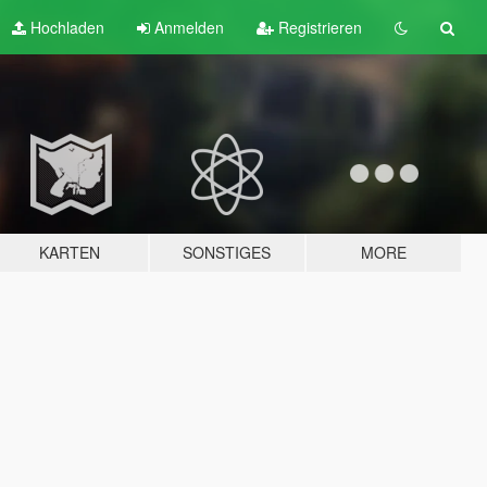
Hochladen
Anmelden
Registrieren
KARTEN
SONSTIGES
MORE