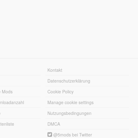
Kontakt
Datenschutzerklärung
e Mods
Cookie Policy
wnloadanzahl
Manage cookie settings
e
Nutzungsbedingungen
enliste
DMCA
@5mods bei Twitter