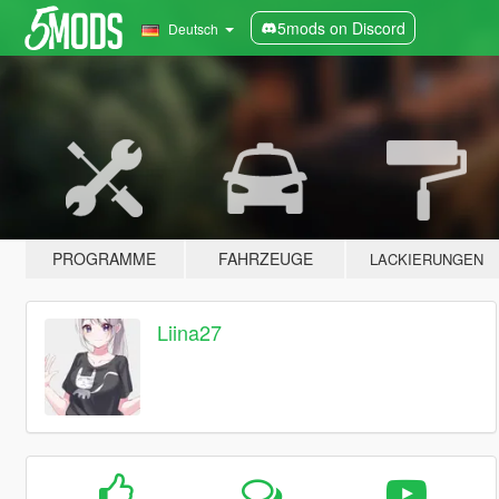
5mods on Discord
Deutsch
PROGRAMME
FAHRZEUGE
LACKIERUNGEN
Liina27