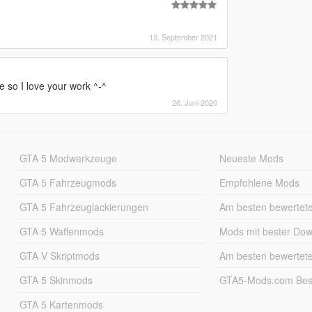
13. September 2021
 so I love your work ^-^
26. Juni 2020
GTA 5 Modwerkzeuge
Neueste Mods
GTA 5 Fahrzeugmods
Empfohlene Mods
GTA 5 Fahrzeuglackierungen
Am besten bewertet
GTA 5 Waffenmods
Mods mit bester Do
GTA V Skriptmods
Am besten bewertet
GTA 5 Skinmods
GTA5-Mods.com Best
GTA 5 Kartenmods