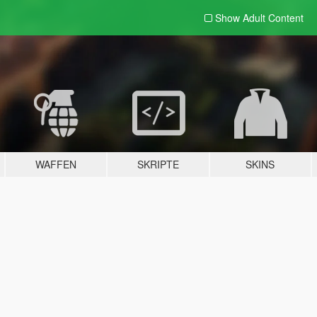
Show Adult
Content
WAFFEN
SKRIPTE
SKINS