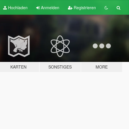
Hochladen
Anmelden
Registrieren
KARTEN
SONSTIGES
MORE