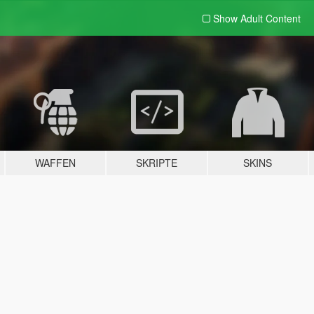
Show Adult
Content
WAFFEN
SKRIPTE
SKINS