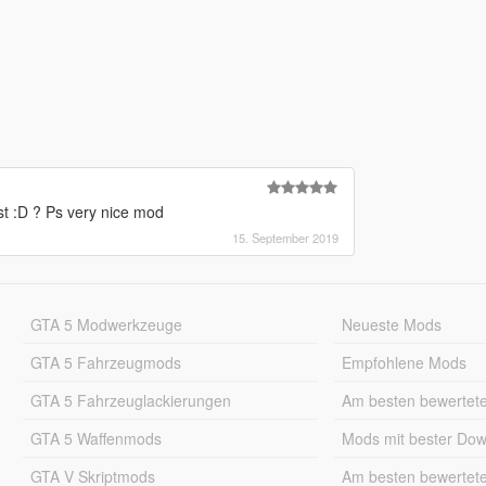
t :D ? Ps very nice mod
15. September 2019
GTA 5 Modwerkzeuge
Neueste Mods
GTA 5 Fahrzeugmods
Empfohlene Mods
GTA 5 Fahrzeuglackierungen
Am besten bewertet
GTA 5 Waffenmods
Mods mit bester Do
GTA V Skriptmods
Am besten bewertet