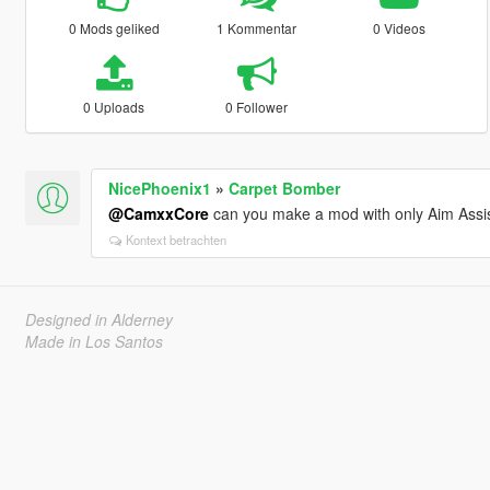
0 Mods geliked
1 Kommentar
0 Videos
0 Uploads
0 Follower
NicePhoenix1
»
Carpet Bomber
@CamxxCore
can you make a mod with only Aim Assis
Kontext betrachten
Designed in Alderney
Made in Los Santos