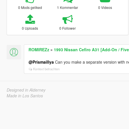
0 Mods geliked
1 Kommentar
0 Videos
0 Uploads
0 Follower
ROMIREZz
»
1993 Nissan Cefiro A31 [Add-On / Five
@Prismaillya
Can you make a separate version with 
Kontext betrachten
Designed in Alderney
Made in Los Santos