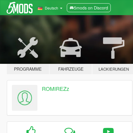
5mods on Discord
Deutsch
PROGRAMME
FAHRZEUGE
LACKIERUNGEN
ROMIREZz