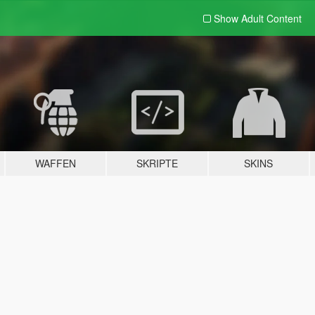
Show Adult
Content
WAFFEN
SKRIPTE
SKINS