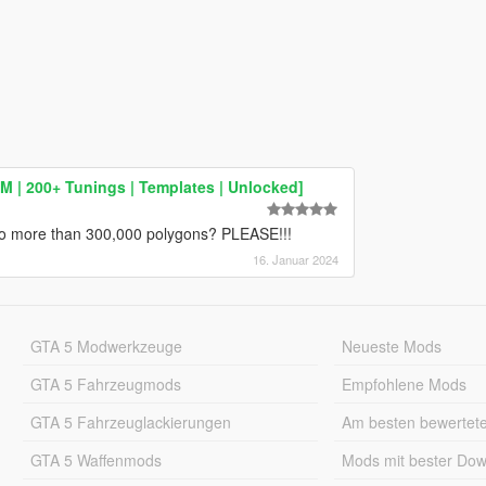
M | 200+ Tunings | Templates | Unlocked]
no more than 300,000 polygons? PLEASE!!!
16. Januar 2024
GTA 5 Modwerkzeuge
Neueste Mods
GTA 5 Fahrzeugmods
Empfohlene Mods
GTA 5 Fahrzeuglackierungen
Am besten bewertet
GTA 5 Waffenmods
Mods mit bester Do