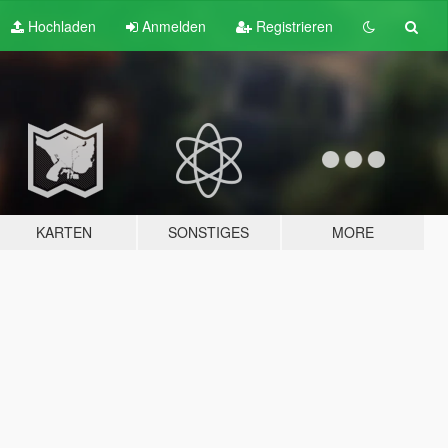
Hochladen
Anmelden
Registrieren
KARTEN
SONSTIGES
MORE